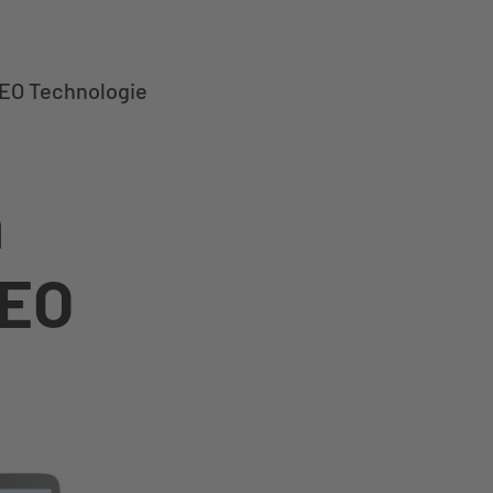
EO Technologie
Menu
n
EEO