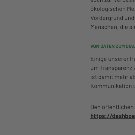
ökologischen Meh
Vordergrund und 
Menschen, die si
VON DATEN ZUM DIA
Einige unserer Pa
um Transparenz 
ist damit mehr al
Kommunikation u
Den öffentlichen
https://dashboa