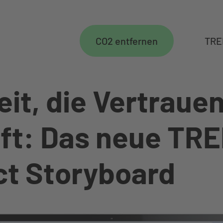
CO2 entfernen
TRE
eit, die Vertraue
ft: Das neue TR
t Storyboard