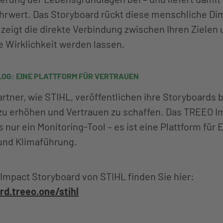
rwert. Das Storyboard rückt diese menschliche Di
zeigt die direkte Verbindung zwischen Ihren Zielen
e Wirklichkeit werden lassen.
LOG: EINE PLATTFORM FÜR VERTRAUEN
rtner, wie STIHL, veröffentlichen ihre Storyboards b
zu erhöhen und Vertrauen zu schaffen. Das TREEO I
s nur ein Monitoring-Tool – es ist eine Plattform fü
nd Klimaführung.
 Impact Storyboard von STIHL finden Sie hier:
rd.treeo.one/stihl