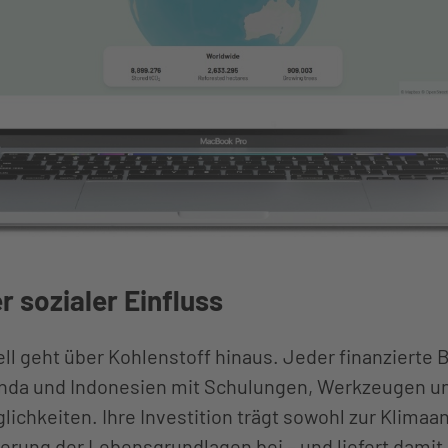
r sozialer Einfluss
 geht über Kohlenstoff hinaus. Jeder finanzierte 
anda und Indonesien mit Schulungen, Werkzeugen u
hkeiten. Ihre Investition trägt sowohl zur Klimaa
erung der Lebensgrundlagen bei – und liefert damit