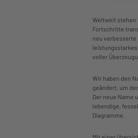
Weltweit stehen 
Fortschritte tra
neu verbesserte 
leistungsstarkes
voller Überzeug
Wir haben den N
geändert, um den 
Der neue Name un
lebendige, fesse
Diagramme.
Mit einer übersi