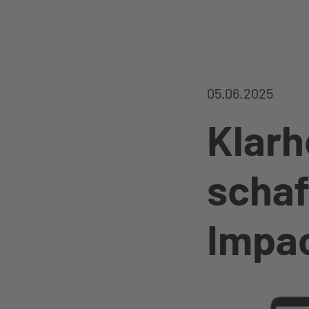
05.06.2025
Klarh
schaf
Impac