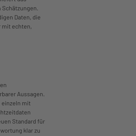
en Schätzungen.
igen Daten, die
 mit echten,
gen
erbarer Aussagen.
einzeln mit
chtzeitdaten
euen Standard für
wortung klar zu