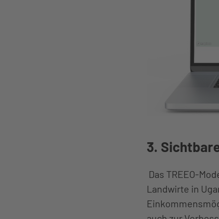
3. Sichtbare
Das TREEO-Modell
Landwirte in Ug
Einkommensmöglic
auch zur Verbess